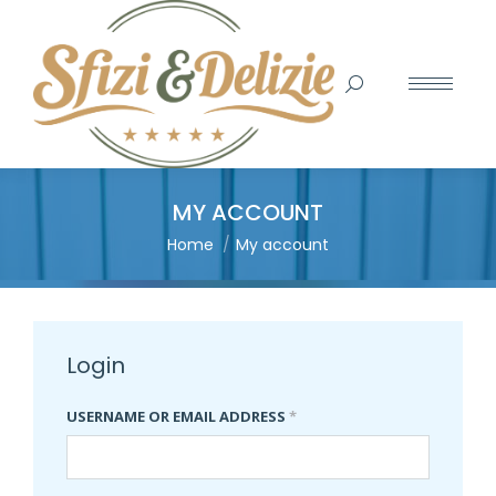
Search:
MY ACCOUNT
You are here:
Home
My account
Login
USERNAME OR EMAIL ADDRESS
*