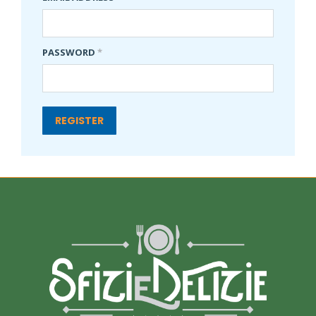
PASSWORD
*
REGISTER