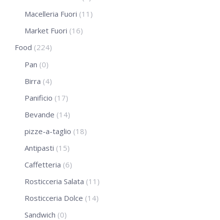
Macelleria Fuori
(11)
Market Fuori
(16)
Food
(224)
Pan
(0)
Birra
(4)
Panificio
(17)
Bevande
(14)
pizze-a-taglio
(18)
Antipasti
(15)
Caffetteria
(6)
Rosticceria Salata
(11)
Rosticceria Dolce
(14)
Sandwich
(0)