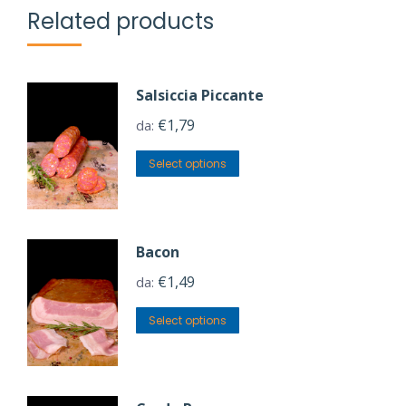
Related products
Salsiccia Piccante
€
1,79
da:
Select options
Bacon
€
1,49
da:
Select options