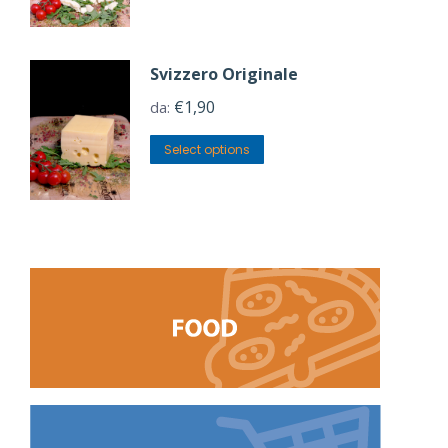
Svizzero Originale
€
1,90
da:
Select options