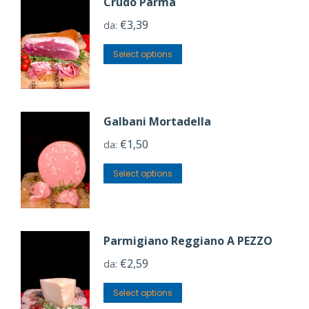
Crudo Parma
€
3,39
da:
Select options
Galbani Mortadella
€
1,50
da:
Select options
Parmigiano Reggiano A PEZZO
€
2,59
da:
Select options