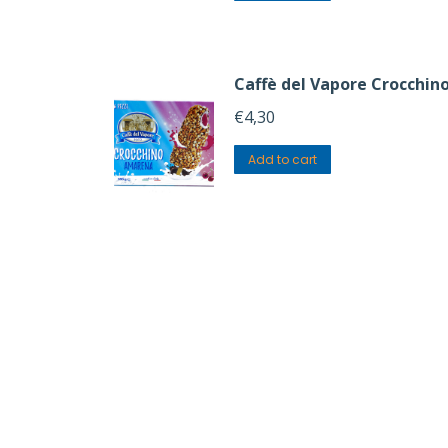
Caffè del Vapore Crocchi
€
4,30
Add to cart