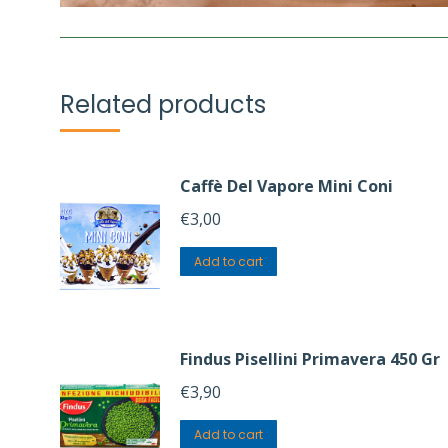
Related products
Caffè Del Vapore Mini Coni
€
3,00
Add to cart
Findus Pisellini Primavera 450 Gr
€
3,90
Add to cart