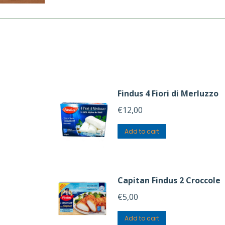
Findus 4 Fiori di Merluzzo
€
12,00
Add to cart
Capitan Findus 2 Croccole
€
5,00
Add to cart