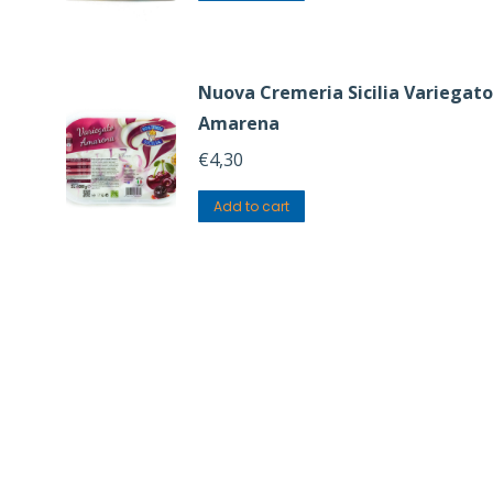
Nuova Cremeria Sicilia Variegato
Amarena
€
4,30
Add to cart