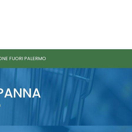
IONE FUORI PALERMO
 PANNA
a