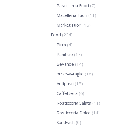
Pasticceria Fuori
(7)
Macelleria Fuori
(11)
Market Fuori
(16)
Food
(224)
Birra
(4)
Panificio
(17)
Bevande
(14)
pizze-a-taglio
(18)
Antipasti
(15)
Caffetteria
(6)
Rosticceria Salata
(11)
Rosticceria Dolce
(14)
Sandwich
(0)