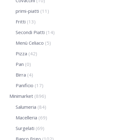
Covaccini
(10)
primi-piatti
(11)
Fritti
(13)
Secondi Piatti
(14)
Menù Celiaco
(5)
Pizza
(42)
Pan
(0)
Birra
(4)
Panificio
(17)
Minimarket
(896)
Salumeria
(84)
Macelleria
(69)
Surgelati
(69)
Banco Frigo
(102)