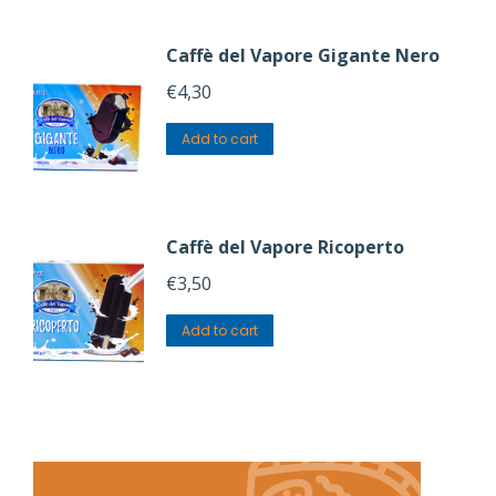
Caffè del Vapore Gigante Nero
€
4,30
Add to cart
Caffè del Vapore Ricoperto
€
3,50
Add to cart