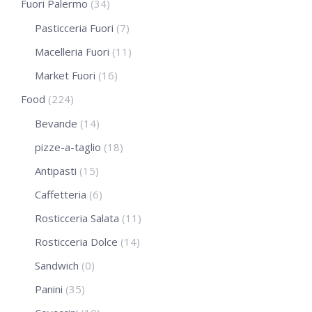
Fuori Palermo
(34)
Pasticceria Fuori
(7)
Macelleria Fuori
(11)
Market Fuori
(16)
Food
(224)
Bevande
(14)
pizze-a-taglio
(18)
Antipasti
(15)
Caffetteria
(6)
Rosticceria Salata
(11)
Rosticceria Dolce
(14)
Sandwich
(0)
Panini
(35)