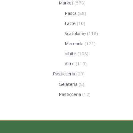
Market
(578)
Pasta
(88)
Latte
(10)
Scatolame
(118)
Merende
(121)
bibite
(108)
Altro
(110)
Pasticceria
(20)
Gelateria
(8)
Pasticceria
(12)