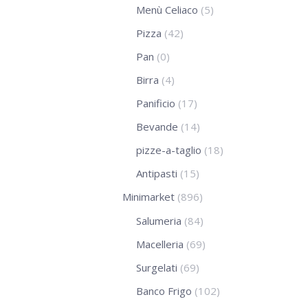
Menù Celiaco
(5)
Pizza
(42)
Pan
(0)
Birra
(4)
Panificio
(17)
Bevande
(14)
pizze-a-taglio
(18)
Antipasti
(15)
Minimarket
(896)
Salumeria
(84)
Macelleria
(69)
Surgelati
(69)
Banco Frigo
(102)