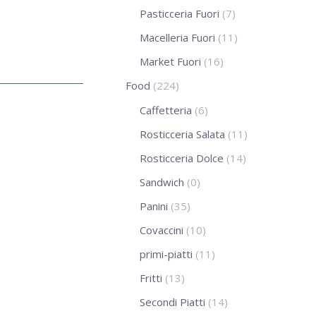
Pasticceria Fuori
(7)
Macelleria Fuori
(11)
Market Fuori
(16)
Food
(224)
Caffetteria
(6)
Rosticceria Salata
(11)
Rosticceria Dolce
(14)
Sandwich
(0)
Panini
(35)
Covaccini
(10)
primi-piatti
(11)
Fritti
(13)
Secondi Piatti
(14)