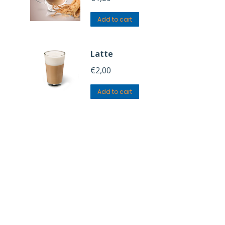
Add to cart
Latte
€
2,00
Add to cart