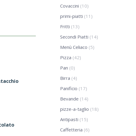
Covaccini
(10)
primi-piatti
(11)
Fritti
(13)
Secondi Piatti
(14)
Menù Celiaco
(5)
Pizza
(42)
Pan
(0)
Birra
(4)
stacchio
Panificio
(17)
Bevande
(14)
pizze-a-taglio
(18)
Antipasti
(15)
colato
Caffetteria
(6)