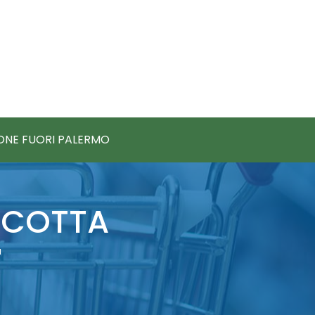
IONE FUORI PALERMO
ICOTTA
a