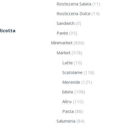
Rosticceria Salata
(11)
Rosticceria Dolce
(14)
Sandwich
(0)
Ricotta
Panini
(35)
Minimarket
(896)
Market
(578)
Latte
(10)
Scatolame
(118)
Merende
(121)
bibite
(108)
Altro
(110)
Pasta
(88)
Salumeria
(84)