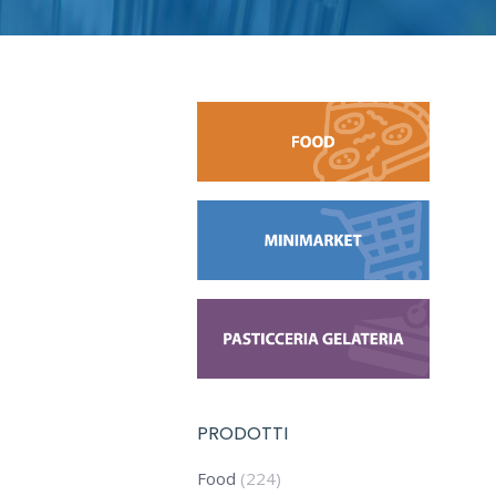
PRODOTTI
Food
(224)