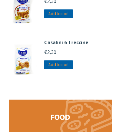
€
2,30
Add to cart
Casalini 6 Treccine
€
2,30
Add to cart