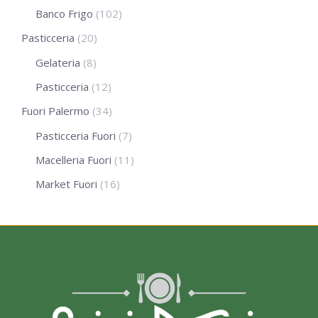
Banco Frigo
(102)
Pasticceria
(20)
Gelateria
(8)
Pasticceria
(12)
Fuori Palermo
(34)
Pasticceria Fuori
(7)
Macelleria Fuori
(11)
Market Fuori
(16)