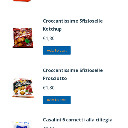
Croccantissime Sfizioselle
Ketchup
€
1,80
Add to cart
Croccantissime Sfizioselle
Prosciutto
€
1,80
Add to cart
Casalini 6 cornetti alla ciliegia