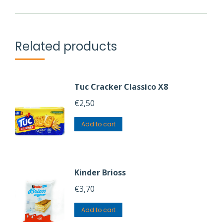
Related products
Tuc Cracker Classico X8
€
2,50
Add to cart
Kinder Brioss
€
3,70
Add to cart