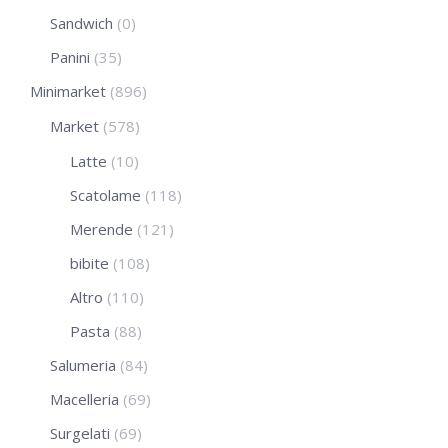
Sandwich
(0)
Panini
(35)
Minimarket
(896)
Market
(578)
Latte
(10)
Scatolame
(118)
Merende
(121)
bibite
(108)
Altro
(110)
Pasta
(88)
Salumeria
(84)
Macelleria
(69)
Surgelati
(69)