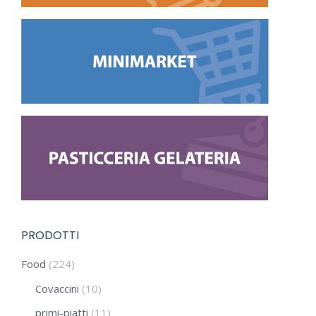
PRODOTTI
Food
(224)
Covaccini
(10)
primi-piatti
(11)