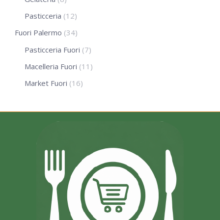
Pasticceria
(12)
Fuori Palermo
(34)
Pasticceria Fuori
(7)
Macelleria Fuori
(11)
Market Fuori
(16)