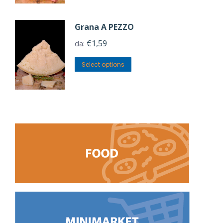
Grana A PEZZO
€
1,59
da:
Select options