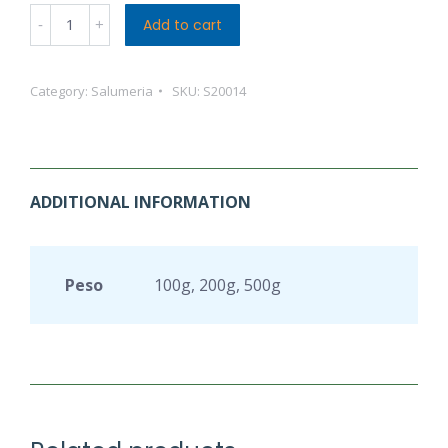
Svizzero
Add to cart
Originale
quantity
Category:
Salumeria
SKU:
S20014
ADDITIONAL INFORMATION
Peso
100g, 200g, 500g