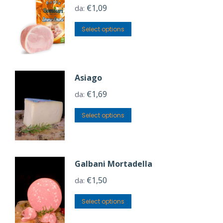
€
1,09
da:
Select options
Asiago
€
1,69
da:
Select options
Galbani Mortadella
€
1,50
da:
Select options