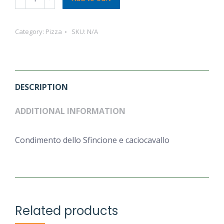
Da
Vecchia
Category:
Pizza
SKU:
N/A
quantity
DESCRIPTION
ADDITIONAL INFORMATION
Condimento dello Sfincione e caciocavallo
Related products