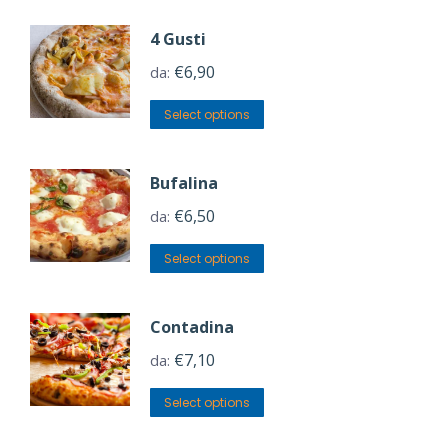
4 Gusti
€
6,90
da:
Select options
Bufalina
€
6,50
da:
Select options
Contadina
€
7,10
da:
Select options