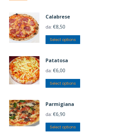
Calabrese
€
8,50
da:
Select options
Patatosa
€
6,00
da:
Select options
Parmigiana
€
6,90
da:
Select options