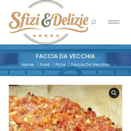
Search:
FACCIA DA VECCHIA
You are here:
Home
Food
Pizza
Faccia Da Vecchia