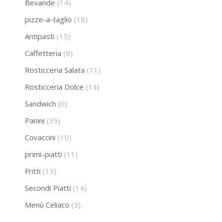
Bevande
(14)
pizze-a-taglio
(18)
Antipasti
(15)
Caffetteria
(6)
Rosticceria Salata
(11)
Rosticceria Dolce
(14)
Sandwich
(0)
Panini
(35)
Covaccini
(10)
primi-piatti
(11)
Fritti
(13)
Secondi Piatti
(14)
Menù Celiaco
(5)