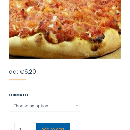
da:
€
6,20
FORMATO
Faccia
Add to cart