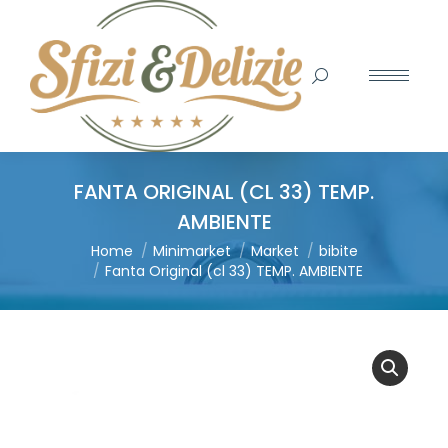
Search:
FANTA ORIGINAL (CL 33) TEMP.
AMBIENTE
You are here:
Home
Minimarket
Market
bibite
Fanta Original (cl 33) TEMP. AMBIENTE