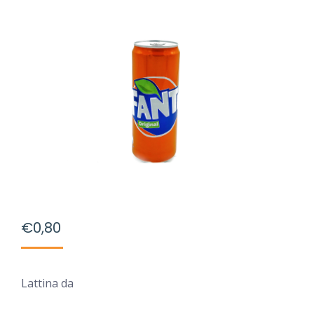
€
0,80
Lattina da