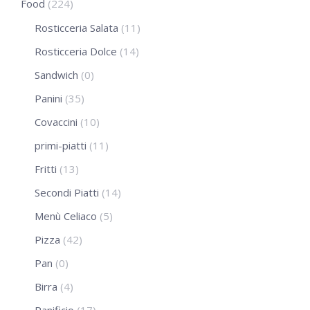
Food
(224)
Rosticceria Salata
(11)
Rosticceria Dolce
(14)
Sandwich
(0)
Panini
(35)
Covaccini
(10)
primi-piatti
(11)
Fritti
(13)
Secondi Piatti
(14)
Menù Celiaco
(5)
Pizza
(42)
Pan
(0)
Birra
(4)
Panificio
(17)