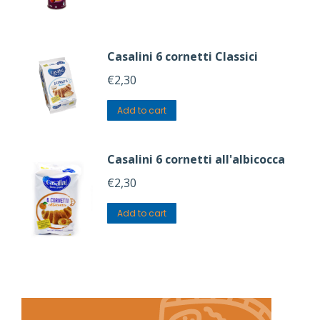
Casalini 6 cornetti Classici
€
2,30
Add to cart
Casalini 6 cornetti all'albicocca
€
2,30
Add to cart