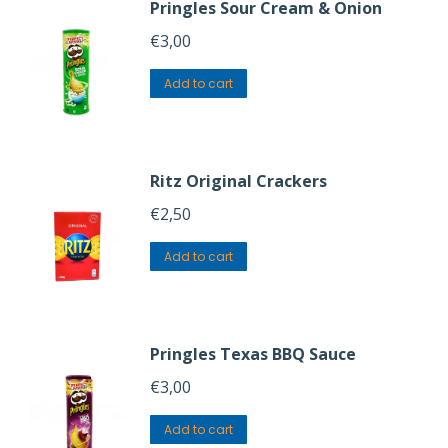
Pringles Sour Cream & Onion
€
3,00
Add to cart
Ritz Original Crackers
€
2,50
Add to cart
Pringles Texas BBQ Sauce
€
3,00
Add to cart