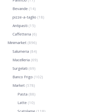
Bevande
(14)
pizze-a-taglio
(18)
Antipasti
(15)
Caffetteria
(6)
Minimarket
(896)
Salumeria
(84)
Macelleria
(69)
Surgelati
(69)
Banco Frigo
(102)
Market
(578)
Pasta
(88)
Latte
(10)
Scatolame
(118)