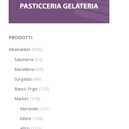
PRODOTTI
Minimarket
(896)
Salumeria
(84)
Macelleria
(69)
Surgelati
(69)
Banco Frigo
(102)
Market
(578)
Merende
(121)
bibite
(108)
Altro
(110)