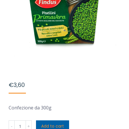
€
3,60
Confezione da 300g
Findus
Add to cart