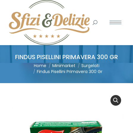
Search:
FINDUS PISELLINI PRIMAVERA 300 GR
You are here:
Home
Minimarket
Surgelati
Findus Pisellini Primavera 300 Gr