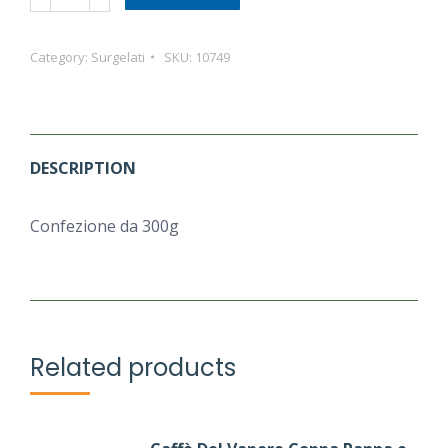
Pisellini
Primavera
Category:
Surgelati
SKU:
10749
300
Gr
quantity
DESCRIPTION
Confezione da 300g
Related products