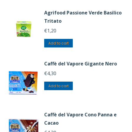
Agrifood Passione Verde Basilico
Tritato
€
1,20
Add to cart
Caffè del Vapore Gigante Nero
€
4,30
Add to cart
Caffè del Vapore Cono Panna e
Cacao