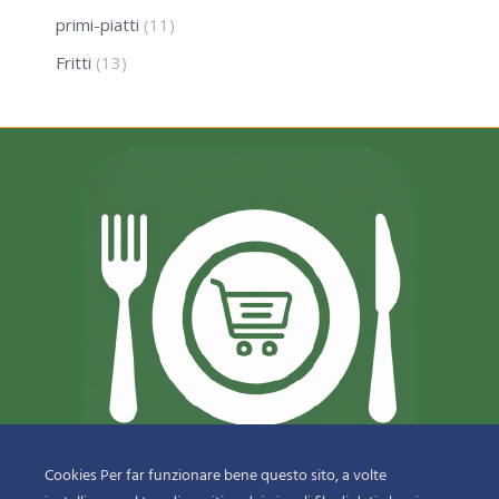
primi-piatti
(11)
Fritti
(13)
Cookies Per far funzionare bene questo sito, a volte