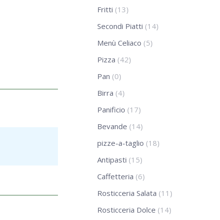
Fritti
(13)
Secondi Piatti
(14)
Menù Celiaco
(5)
Pizza
(42)
Pan
(0)
Birra
(4)
Panificio
(17)
Bevande
(14)
pizze-a-taglio
(18)
Antipasti
(15)
Caffetteria
(6)
Rosticceria Salata
(11)
Rosticceria Dolce
(14)