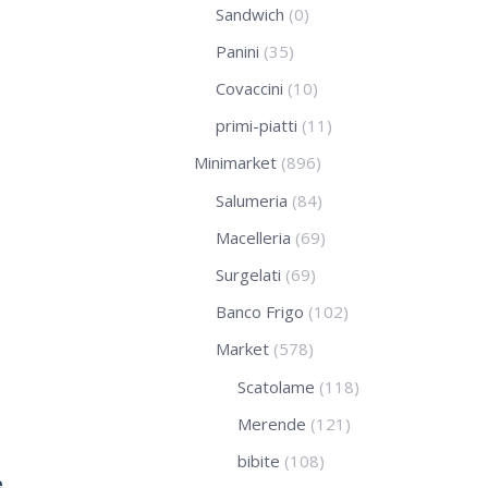
Sandwich
(0)
Panini
(35)
Covaccini
(10)
primi-piatti
(11)
Minimarket
(896)
Salumeria
(84)
Macelleria
(69)
Surgelati
(69)
Banco Frigo
(102)
Market
(578)
Scatolame
(118)
Merende
(121)
bibite
(108)
e