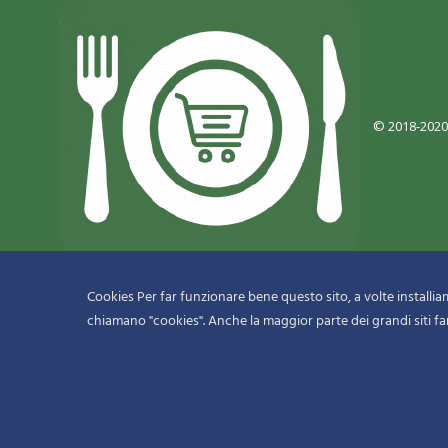
© 2018-2020
Cookies Per far funzionare bene questo sito, a volte installiamo
chiamano "cookies". Anche la maggior parte dei grandi siti fa