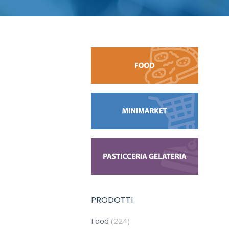
PRODOTTI
Food
(224)