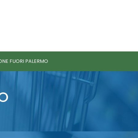
IONE FUORI PALERMO
O