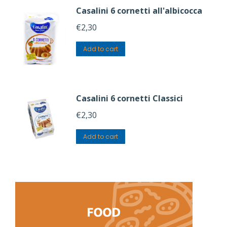
Casalini 6 cornetti all'albicocca
€
2,30
Add to cart
Casalini 6 cornetti Classici
€
2,30
Add to cart