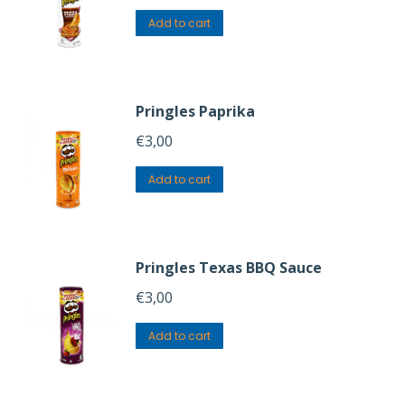
Add to cart
Pringles Paprika
€
3,00
Add to cart
Pringles Texas BBQ Sauce
€
3,00
Add to cart