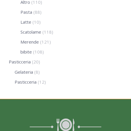
Altro
(110)
Pasta
(88)
Latte
(10)
Scatolame
(118)
Merende
(121)
bibite
(108)
Pasticceria
(20)
Gelateria
(8)
Pasticceria
(12)