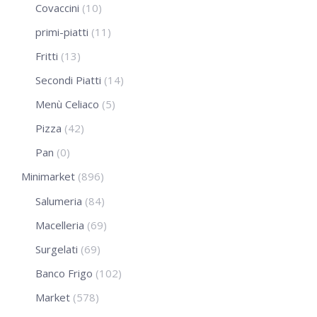
Covaccini
(10)
primi-piatti
(11)
Fritti
(13)
Secondi Piatti
(14)
Menù Celiaco
(5)
Pizza
(42)
Pan
(0)
Minimarket
(896)
Salumeria
(84)
Macelleria
(69)
Surgelati
(69)
Banco Frigo
(102)
Market
(578)