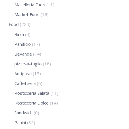
Macelleria Fuori
(11)
Market Fuori
(16)
Food
(224)
Birra
(4)
Panificio
(17)
Bevande
(14)
pizze-a-taglio
(18)
Antipasti
(15)
Caffetteria
(6)
Rosticceria Salata
(11)
Rosticceria Dolce
(14)
Sandwich
(0)
Panini
(35)