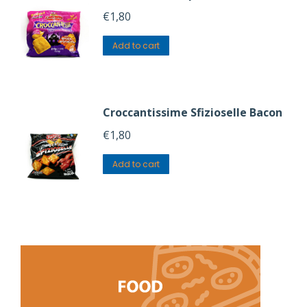
€
1,80
Add to cart
Croccantissime Sfizioselle Bacon
€
1,80
Add to cart