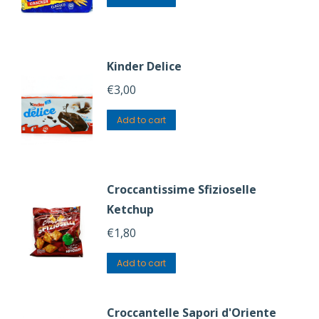
Kinder Delice
€
3,00
Add to cart
Croccantissime Sfizioselle
Ketchup
€
1,80
Add to cart
Croccantelle Sapori d'Oriente