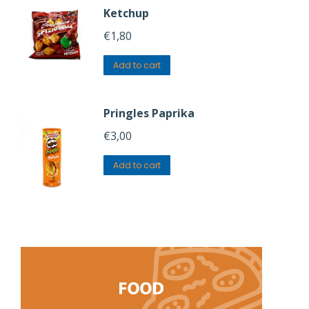
Ketchup
€
1,80
Add to cart
Pringles Paprika
€
3,00
Add to cart