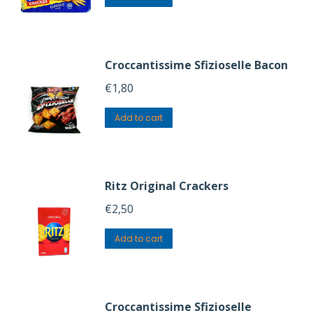
Croccantissime Sfizioselle Bacon
€
1,80
Add to cart
Ritz Original Crackers
€
2,50
Add to cart
Croccantissime Sfizioselle