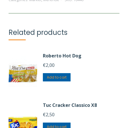
quantity
Related products
Roberto Hot Dog
€
2,00
Add to cart
Tuc Cracker Classico X8
€
2,50
Add to cart