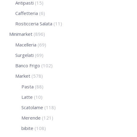
Antipasti
(15)
Caffetteria
(6)
Rosticceria Salata
(11)
Minimarket
(896)
Macelleria
(69)
Surgelati
(69)
Banco Frigo
(102)
Market
(578)
Pasta
(88)
Latte
(10)
Scatolame
(118)
Merende
(121)
bibite
(108)