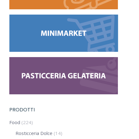
PRODOTTI
Food
(224)
Rosticceria Dolce
(14)