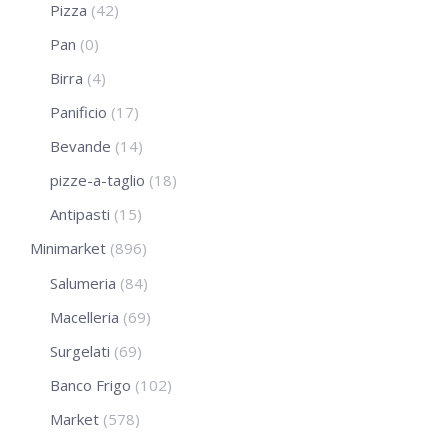
Pizza
(42)
Pan
(0)
Birra
(4)
Panificio
(17)
Bevande
(14)
pizze-a-taglio
(18)
Antipasti
(15)
Minimarket
(896)
Salumeria
(84)
Macelleria
(69)
Surgelati
(69)
Banco Frigo
(102)
Market
(578)