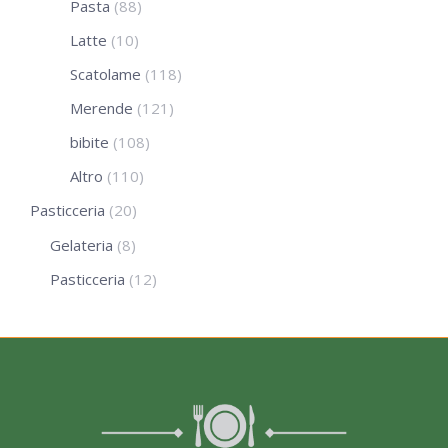
Pasta
(88)
Latte
(10)
Scatolame
(118)
Merende
(121)
bibite
(108)
Altro
(110)
Pasticceria
(20)
Gelateria
(8)
Pasticceria
(12)