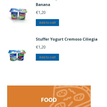
Banana
€
1,20
Add to cart
Stuffer Yogurt Cremoso Ciliegia
€
1,20
Add to cart