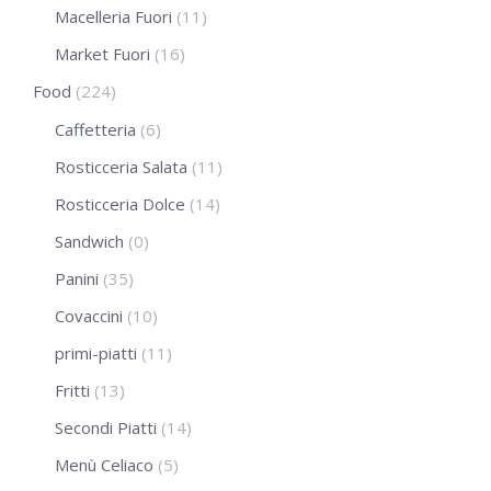
Macelleria Fuori
(11)
Market Fuori
(16)
Food
(224)
Caffetteria
(6)
Rosticceria Salata
(11)
Rosticceria Dolce
(14)
Sandwich
(0)
Panini
(35)
Covaccini
(10)
primi-piatti
(11)
Fritti
(13)
Secondi Piatti
(14)
Menù Celiaco
(5)