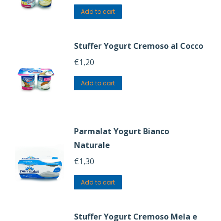
Add to cart
Stuffer Yogurt Cremoso al Cocco
€
1,20
Add to cart
Parmalat Yogurt Bianco
Naturale
€
1,30
Add to cart
Stuffer Yogurt Cremoso Mela e