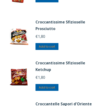
Croccantissime Sfizioselle
Prosciutto
€
1,80
Add to cart
Croccantissime Sfizioselle
Ketchup
€
1,80
Add to cart
Croccantelle Sapori d'Oriente