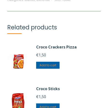
quantity
Related products
Croco Crackers Pizza
€
1,50
Add to cart
Croco Sticks
€
1,50
Add to cart