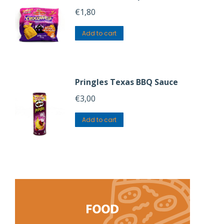
€
1,80
Add to cart
Pringles Texas BBQ Sauce
€
3,00
Add to cart