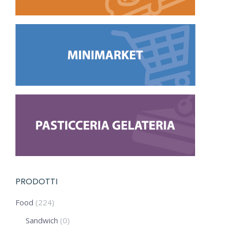
PRODOTTI
Food
(224)
Sandwich
(0)