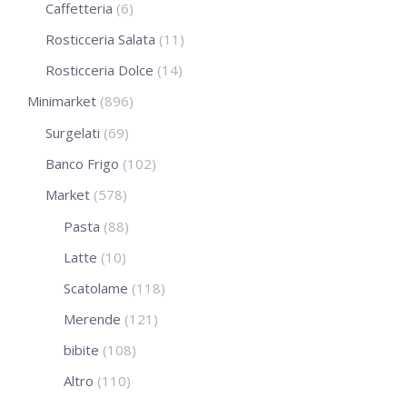
Caffetteria
(6)
Rosticceria Salata
(11)
Rosticceria Dolce
(14)
Minimarket
(896)
Surgelati
(69)
Banco Frigo
(102)
Market
(578)
Pasta
(88)
Latte
(10)
Scatolame
(118)
Merende
(121)
bibite
(108)
Altro
(110)