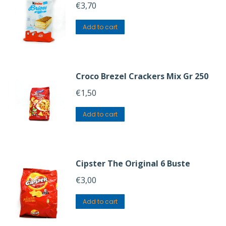
€
3,70
Add to cart
Croco Brezel Crackers Mix Gr 250
€
1,50
Add to cart
Cipster The Original 6 Buste
€
3,00
Add to cart