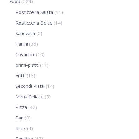
Food
(224)
Rosticceria Salata
(11)
Rosticceria Dolce
(14)
Sandwich
(0)
Panini
(35)
Covaccini
(10)
primi-piatti
(11)
Fritti
(13)
Secondi Piatti
(14)
Menù Celiaco
(5)
Pizza
(42)
Pan
(0)
Birra
(4)
Panificio
(17)