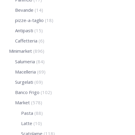
Bevande
(14)
pizze-a-taglio
(18)
Antipasti
(15)
Caffetteria
(6)
Minimarket
(896)
Salumeria
(84)
Macelleria
(69)
Surgelati
(69)
Banco Frigo
(102)
Market
(578)
Pasta
(88)
Latte
(10)
Scatolame
(118)