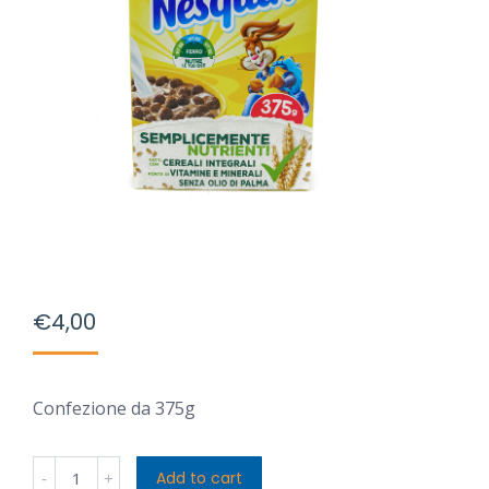
€
4,00
Confezione da 375g
Nestle
Add to cart