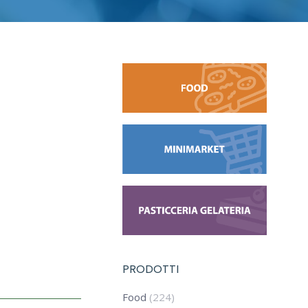
PRODOTTI
Food
(224)