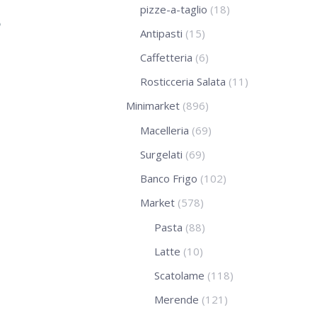
pizze-a-taglio
(18)
o
Antipasti
(15)
Caffetteria
(6)
Rosticceria Salata
(11)
Minimarket
(896)
Macelleria
(69)
Surgelati
(69)
Banco Frigo
(102)
Market
(578)
Pasta
(88)
Latte
(10)
Scatolame
(118)
Merende
(121)