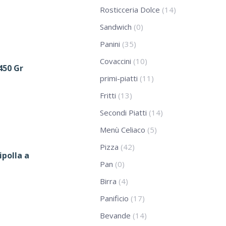
Rosticceria Dolce
(14)
Sandwich
(0)
Panini
(35)
Covaccini
(10)
450 Gr
primi-piatti
(11)
Fritti
(13)
Secondi Piatti
(14)
Menù Celiaco
(5)
Pizza
(42)
ipolla a
Pan
(0)
Birra
(4)
Panificio
(17)
Bevande
(14)