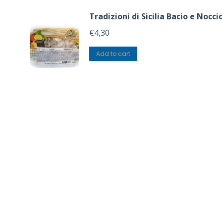
Tradizioni di Sicilia Bacio e Nocci
€
4,30
Add to cart