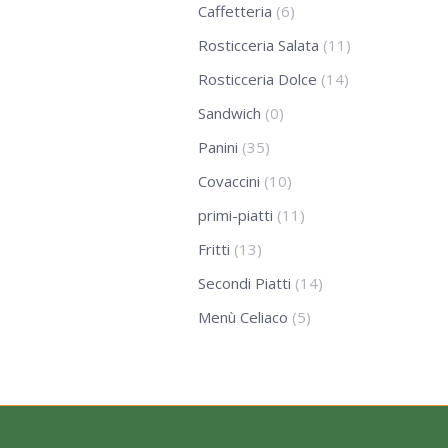
Caffetteria
(6)
Rosticceria Salata
(11)
Rosticceria Dolce
(14)
Sandwich
(0)
Panini
(35)
Covaccini
(10)
primi-piatti
(11)
Fritti
(13)
Secondi Piatti
(14)
Menù Celiaco
(5)