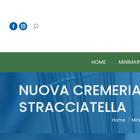
HOME
MINIMAR
NUOVA CREMERIA 
STRACCIATELLA
You are her
Home
Min