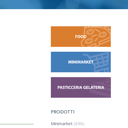
PRODOTTI
Minimarket
(896)