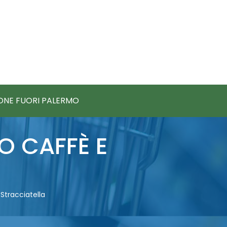
IONE FUORI PALERMO
O CAFFÈ E
Stracciatella