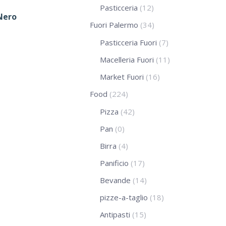
Pasticceria
(12)
Nero
Fuori Palermo
(34)
Pasticceria Fuori
(7)
Macelleria Fuori
(11)
Market Fuori
(16)
Food
(224)
Pizza
(42)
Pan
(0)
Birra
(4)
Panificio
(17)
Bevande
(14)
pizze-a-taglio
(18)
Antipasti
(15)