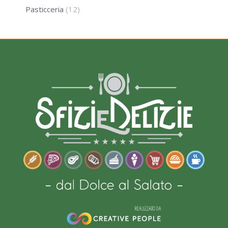
Pasticceria
(12)