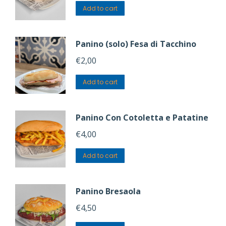
Add to cart
Panino (solo) Fesa di Tacchino
€
2,00
Add to cart
Panino Con Cotoletta e Patatine
€
4,00
Add to cart
Panino Bresaola
€
4,50