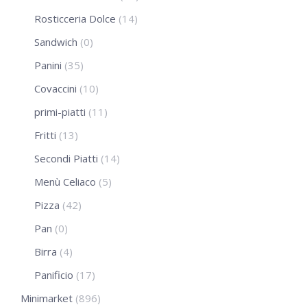
Rosticceria Dolce
(14)
Sandwich
(0)
Panini
(35)
Covaccini
(10)
primi-piatti
(11)
Fritti
(13)
Secondi Piatti
(14)
Menù Celiaco
(5)
Pizza
(42)
Pan
(0)
Birra
(4)
Panificio
(17)
Minimarket
(896)