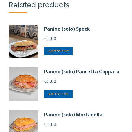
Related products
Panino (solo) Speck
€
2,00
Add to cart
Panino (solo) Pancetta Coppata
€
2,00
Add to cart
Panino (solo) Mortadella
€
2,00