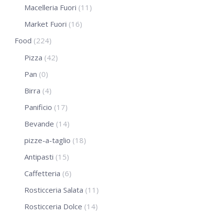
Macelleria Fuori
(11)
Market Fuori
(16)
Food
(224)
Pizza
(42)
Pan
(0)
Birra
(4)
Panificio
(17)
Bevande
(14)
pizze-a-taglio
(18)
Antipasti
(15)
Caffetteria
(6)
Rosticceria Salata
(11)
Rosticceria Dolce
(14)