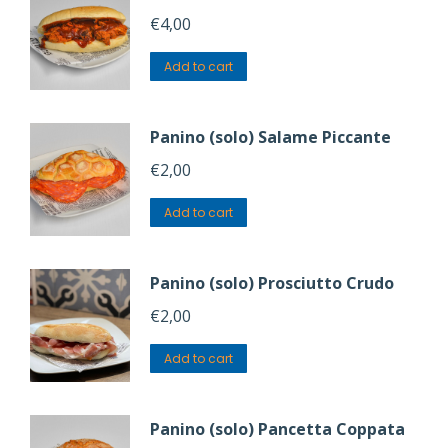
€
4,00
Add to cart
Panino (solo) Salame Piccante
€
2,00
Add to cart
Panino (solo) Prosciutto Crudo
€
2,00
Add to cart
Panino (solo) Pancetta Coppata