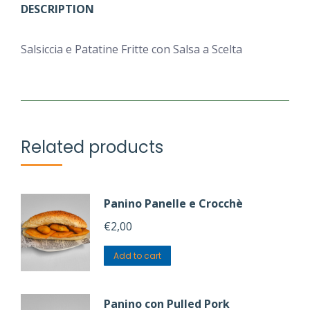
DESCRIPTION
Salsiccia e Patatine Fritte con Salsa a Scelta
Related products
Panino Panelle e Crocchè
€
2,00
Add to cart
Panino con Pulled Pork