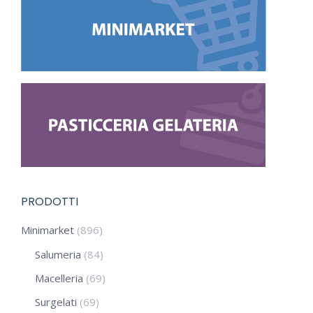
PRODOTTI
Minimarket
(896)
Salumeria
(84)
Macelleria
(69)
Surgelati
(69)