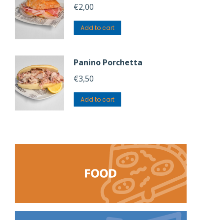
€
2,00
Add to cart
Panino Porchetta
€
3,50
Add to cart