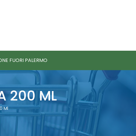
IONE FUORI PALERMO
A 200 ML
0 Ml