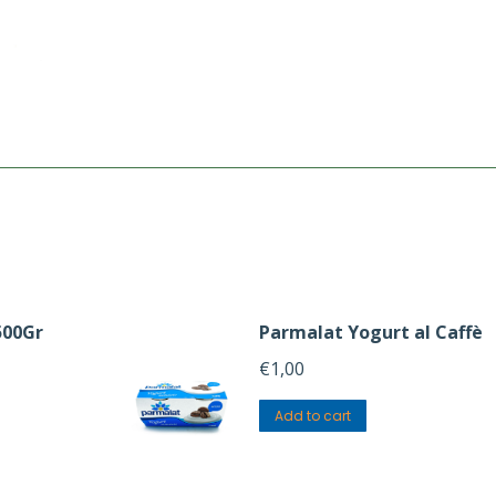
500Gr
Parmalat Yogurt al Caffè
€
1,00
Add to cart