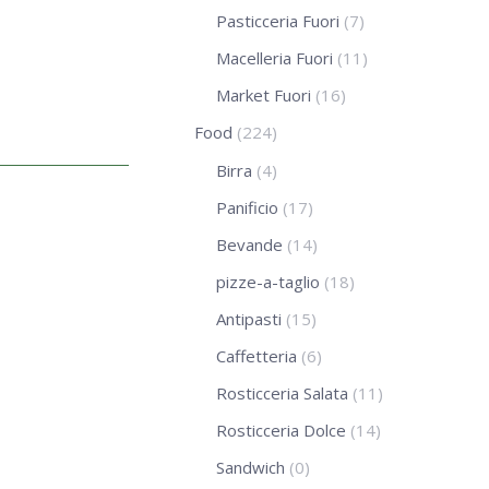
Pasticceria Fuori
(7)
Macelleria Fuori
(11)
Market Fuori
(16)
Food
(224)
Birra
(4)
Panificio
(17)
Bevande
(14)
pizze-a-taglio
(18)
Antipasti
(15)
Caffetteria
(6)
Rosticceria Salata
(11)
Rosticceria Dolce
(14)
Sandwich
(0)