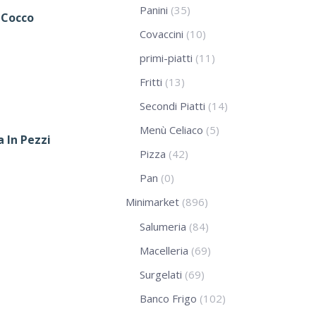
Panini
(35)
 Cocco
Covaccini
(10)
primi-piatti
(11)
Fritti
(13)
Secondi Piatti
(14)
Menù Celiaco
(5)
 In Pezzi
Pizza
(42)
Pan
(0)
Minimarket
(896)
Salumeria
(84)
Macelleria
(69)
Surgelati
(69)
Banco Frigo
(102)