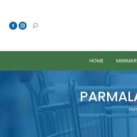
HOME
MINIMAR
PARMALA
You
Ho