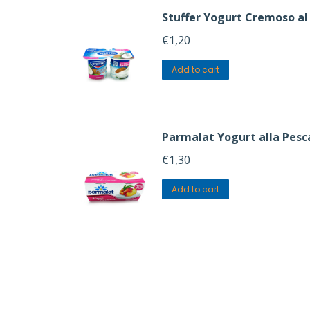
Stuffer Yogurt Cremoso al
€
1,20
Add to cart
Parmalat Yogurt alla Pesca
€
1,30
Add to cart