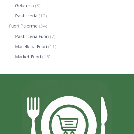
Gelateria
(8)
Pasticceria
(12)
Fuori Palermo
(34)
Pasticceria Fuori
(7)
Macelleria Fuori
(11)
Market Fuori
(16)