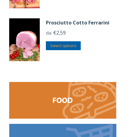
Prosciutto Cotto Ferrarini
€
2,59
da:
Select options