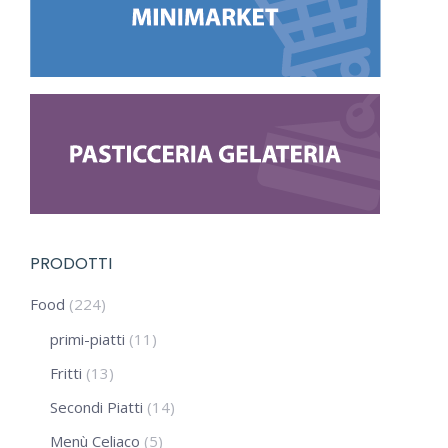
PRODOTTI
Food
(224)
primi-piatti
(11)
Fritti
(13)
Secondi Piatti
(14)
Menù Celiaco
(5)