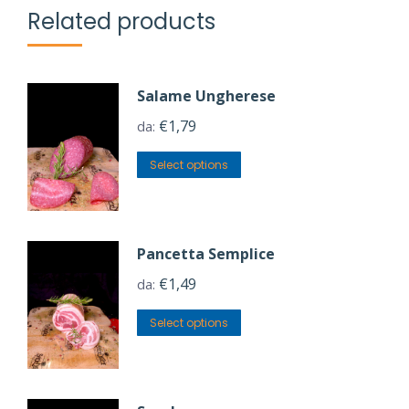
Related products
Salame Ungherese
€
1,79
da:
Select options
Pancetta Semplice
€
1,49
da:
Select options