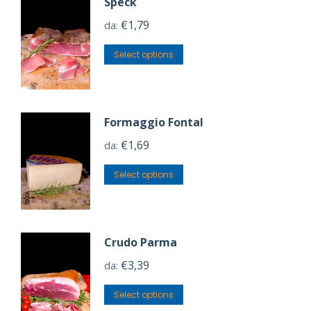
Speck
€
1,79
da:
Select options
Formaggio Fontal
€
1,69
da:
Select options
Crudo Parma
€
3,39
da:
Select options