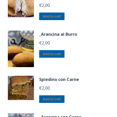
€
2,00
Add to cart
_Arancina al Burro
€
2,00
Add to cart
Spiedino con Carne
€
2,00
Add to cart