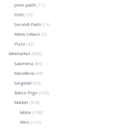
primi-piatti
(11)
Fritti
(13)
Secondi Piatti
(14)
Menù Celiaco
(5)
Pizza
(42)
Minimarket
(896)
Salumeria
(84)
Macelleria
(69)
Surgelati
(69)
Banco Frigo
(102)
Market
(578)
bibite
(108)
Altro
(110)