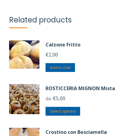
Related products
Calzone Fritto
€
2,00
Add to cart
ROSTICCERIA MIGNON Mista
€
5,00
da:
Select options
Crostino con Besciamella