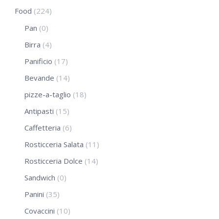
Food
(224)
Pan
(0)
Birra
(4)
Panificio
(17)
Bevande
(14)
pizze-a-taglio
(18)
Antipasti
(15)
Caffetteria
(6)
Rosticceria Salata
(11)
Rosticceria Dolce
(14)
Sandwich
(0)
Panini
(35)
Covaccini
(10)