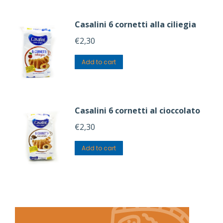
Casalini 6 cornetti alla ciliegia
€
2,30
Add to cart
Casalini 6 cornetti al cioccolato
€
2,30
Add to cart