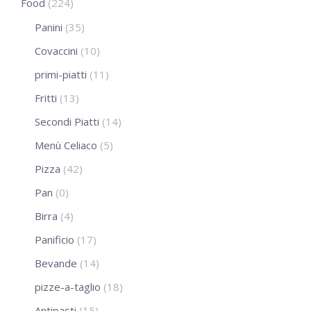
Food
(224)
Panini
(35)
Covaccini
(10)
primi-piatti
(11)
Fritti
(13)
Secondi Piatti
(14)
Menù Celiaco
(5)
Pizza
(42)
Pan
(0)
Birra
(4)
Panificio
(17)
Bevande
(14)
pizze-a-taglio
(18)
Antipasti
(15)