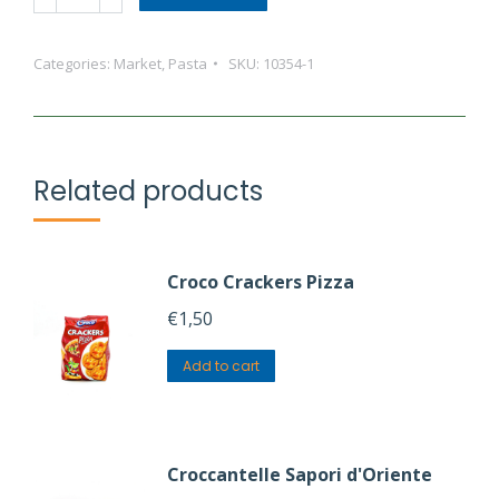
Fettuccine
N.11
Categories:
Market
,
Pasta
SKU:
10354-1
quantity
Related products
Croco Crackers Pizza
€
1,50
Add to cart
Croccantelle Sapori d'Oriente