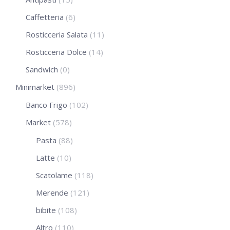
Caffetteria
(6)
Rosticceria Salata
(11)
Rosticceria Dolce
(14)
Sandwich
(0)
Minimarket
(896)
Banco Frigo
(102)
Market
(578)
Pasta
(88)
Latte
(10)
Scatolame
(118)
Merende
(121)
bibite
(108)
Altro
(110)