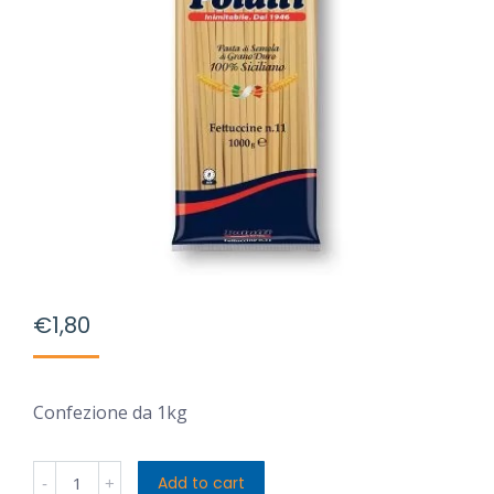
€
1,80
Confezione da 1kg
Poiatti
Add to cart