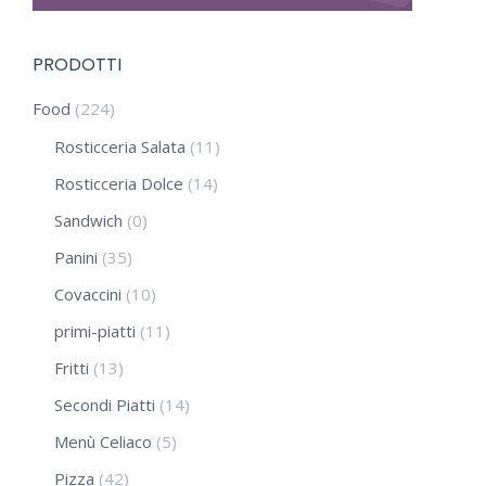
PRODOTTI
Food
(224)
Rosticceria Salata
(11)
Rosticceria Dolce
(14)
Sandwich
(0)
Panini
(35)
Covaccini
(10)
primi-piatti
(11)
Fritti
(13)
Secondi Piatti
(14)
Menù Celiaco
(5)
Pizza
(42)