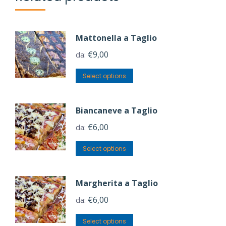
Mattonella a Taglio
€
9,00
da:
Select options
Biancaneve a Taglio
€
6,00
da:
Select options
Margherita a Taglio
€
6,00
da:
Select options