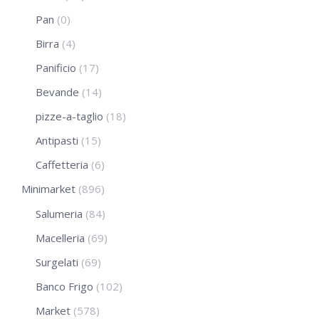
Pan
(0)
Birra
(4)
Panificio
(17)
Bevande
(14)
pizze-a-taglio
(18)
Antipasti
(15)
Caffetteria
(6)
Minimarket
(896)
Salumeria
(84)
Macelleria
(69)
Surgelati
(69)
Banco Frigo
(102)
Market
(578)