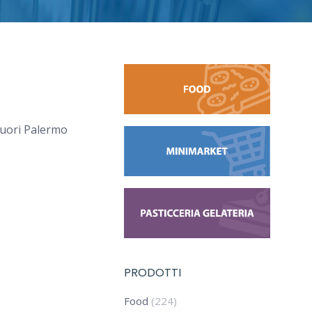
fuori Palermo
PRODOTTI
Food
(224)