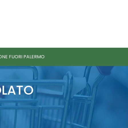
IONE FUORI PALERMO
OLATO