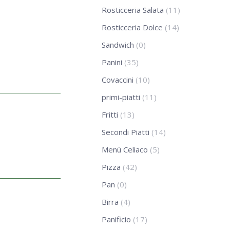
Rosticceria Salata
(11)
Rosticceria Dolce
(14)
Sandwich
(0)
Panini
(35)
Covaccini
(10)
primi-piatti
(11)
Fritti
(13)
Secondi Piatti
(14)
Menù Celiaco
(5)
Pizza
(42)
Pan
(0)
Birra
(4)
Panificio
(17)