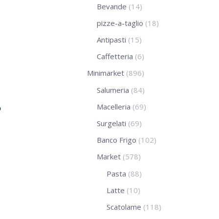
Bevande
(14)
pizze-a-taglio
(18)
Antipasti
(15)
Caffetteria
(6)
Minimarket
(896)
Salumeria
(84)
Macelleria
(69)
o
Surgelati
(69)
Banco Frigo
(102)
Market
(578)
Pasta
(88)
Latte
(10)
Scatolame
(118)