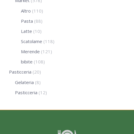
Market
(578)
Altro
(110)
Pasta
(88)
Latte
(10)
Scatolame
(118)
Merende
(121)
bibite
(108)
Pasticceria
(20)
Gelateria
(8)
Pasticceria
(12)