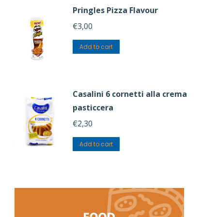
Pringles Pizza Flavour
€
3,00
Add to cart
Casalini 6 cornetti alla crema
pasticcera
€
2,30
Add to cart