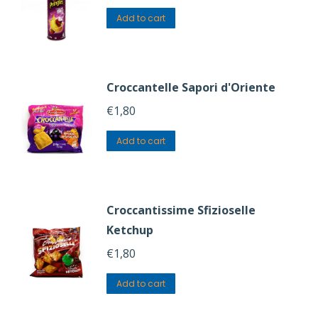
Add to cart
Croccantelle Sapori d'Oriente
€
1,80
Add to cart
Croccantissime Sfizioselle
Ketchup
€
1,80
Add to cart