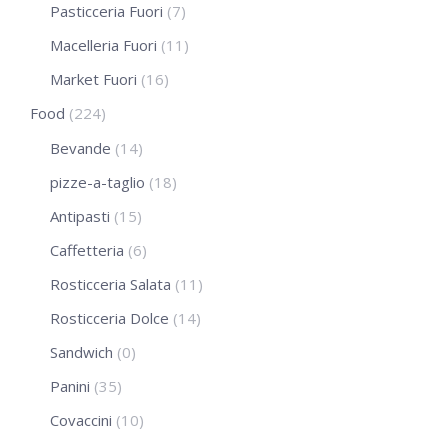
Pasticceria Fuori
(7)
Macelleria Fuori
(11)
Market Fuori
(16)
Food
(224)
Bevande
(14)
pizze-a-taglio
(18)
Antipasti
(15)
Caffetteria
(6)
Rosticceria Salata
(11)
Rosticceria Dolce
(14)
Sandwich
(0)
Panini
(35)
Covaccini
(10)