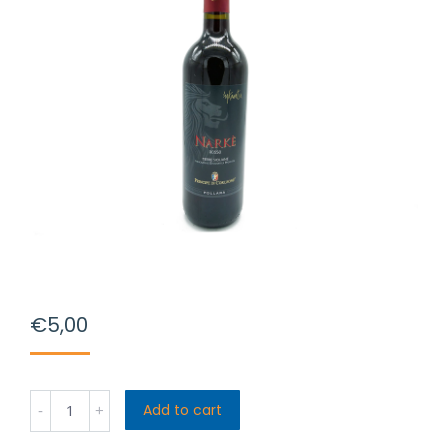
€
5,00
Vino
Add to cart
Principe