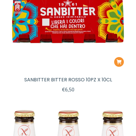
SANBITTER BITTER ROSSO 10PZ X 10CL
€
6,50