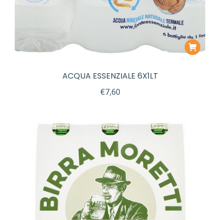
ACQUA ESSENZIALE 6X1LT
€
7,60