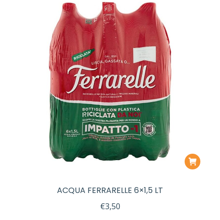
ACQUA FERRARELLE 6×1,5 LT
€
3,50