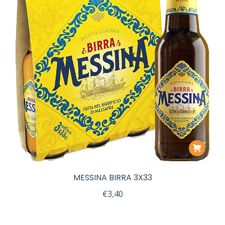
MESSINA BIRRA 3X33
€
3,40