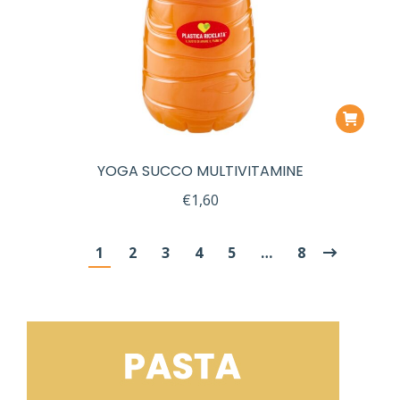
YOGA SUCCO MULTIVITAMINE
€
1,60
1
2
3
4
5
…
8