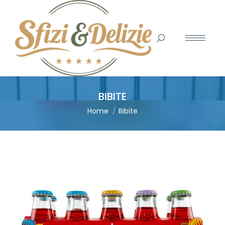
Search:
BIBITE
You are here:
Home
Bibite