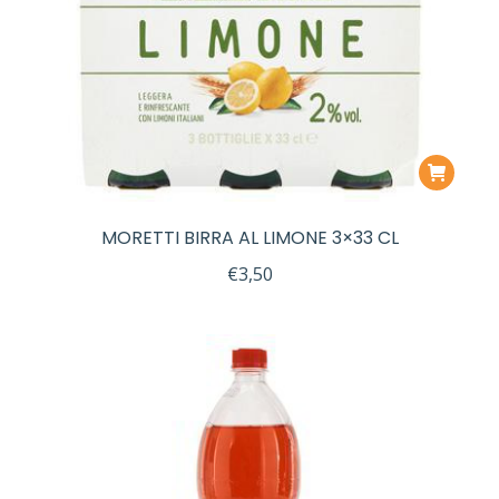
MORETTI BIRRA AL LIMONE 3×33 CL
€
3,50