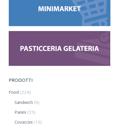
PRODOTTI
Food
(224)
Sandwich
(0)
Panini
(35)
Covaccini
(10)