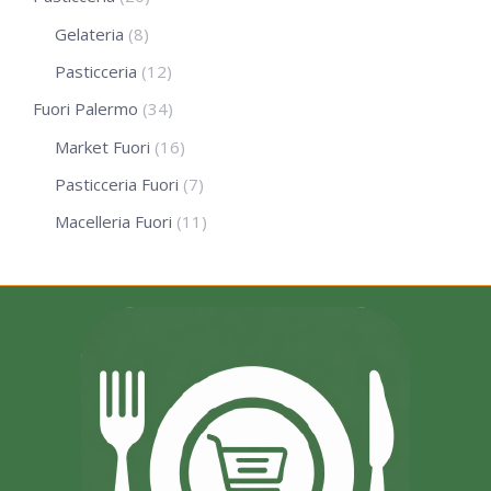
Gelateria
(8)
Pasticceria
(12)
Fuori Palermo
(34)
Market Fuori
(16)
Pasticceria Fuori
(7)
Macelleria Fuori
(11)