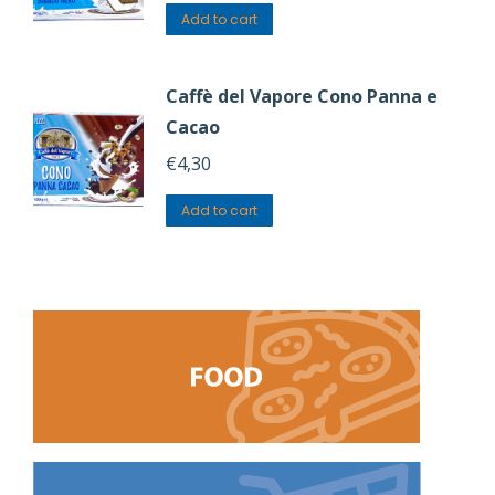
Add to cart
Caffè del Vapore Cono Panna e
Cacao
€
4,30
Add to cart