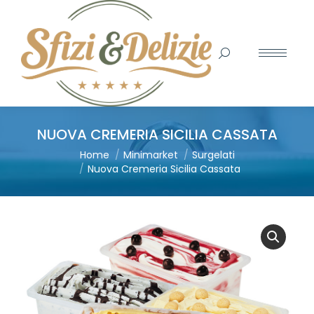
Search:
NUOVA CREMERIA SICILIA CASSATA
You are here:
Home
Minimarket
Surgelati
Nuova Cremeria Sicilia Cassata