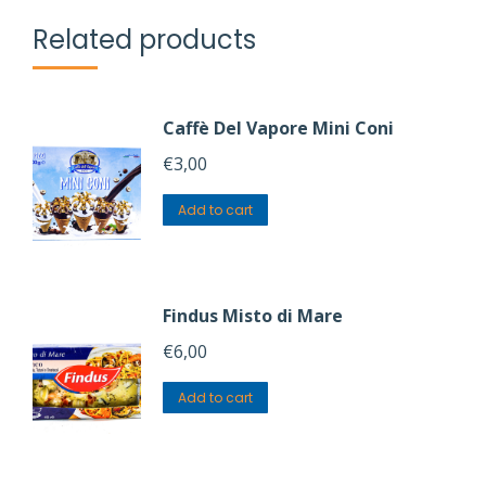
Related products
Caffè Del Vapore Mini Coni
€
3,00
Add to cart
Findus Misto di Mare
€
6,00
Add to cart