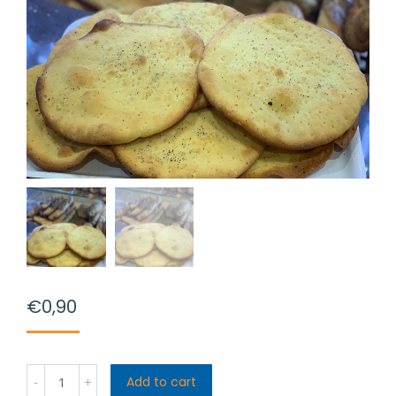
€
0,90
Pane
Add to cart