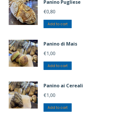
Panino Pugliese
€
0,80
Add to cart
Panino di Mais
€
1,00
Add to cart
Panino ai Cereali
€
1,00
Add to cart