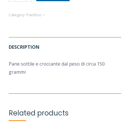
Carasau
quantity
Category:
Panificio
DESCRIPTION
Pane sottile e croccante dal peso di circa 150
grammi
Related products