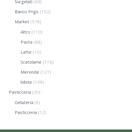
Surgelati
(69)
Banco Frigo
(102)
Market
(578)
Altro
(110)
Pasta
(88)
Latte
(10)
Scatolame
(118)
Merende
(121)
bibite
(108)
Pasticceria
(20)
Gelateria
(8)
Pasticceria
(12)