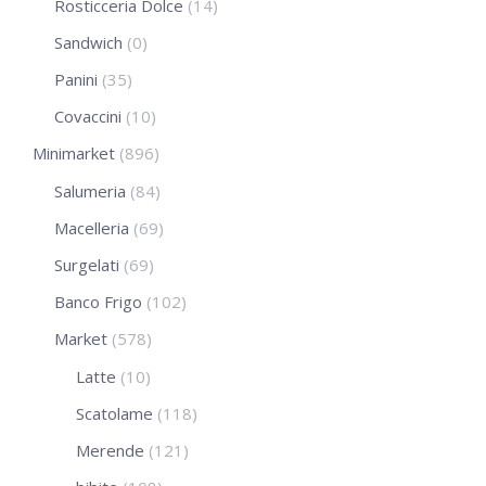
Rosticceria Dolce
(14)
Sandwich
(0)
Panini
(35)
Covaccini
(10)
Minimarket
(896)
Salumeria
(84)
Macelleria
(69)
Surgelati
(69)
Banco Frigo
(102)
Market
(578)
Latte
(10)
Scatolame
(118)
Merende
(121)