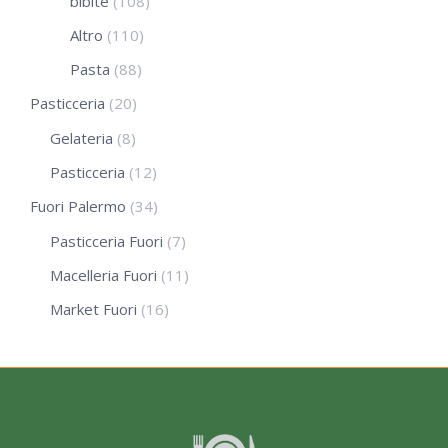
bibite
(108)
Altro
(110)
Pasta
(88)
Pasticceria
(20)
Gelateria
(8)
Pasticceria
(12)
Fuori Palermo
(34)
Pasticceria Fuori
(7)
Macelleria Fuori
(11)
Market Fuori
(16)