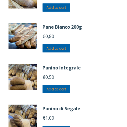
Add to cart
Pane Bianco 200g
€
0,80
Add to cart
Panino Integrale
€
0,50
Add to cart
Panino di Segale
€
1,00