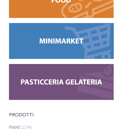
PRODOTTI
Food
(224)