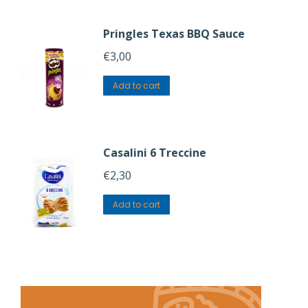
Pringles Texas BBQ Sauce
€
3,00
Add to cart
Casalini 6 Treccine
€
2,30
Add to cart