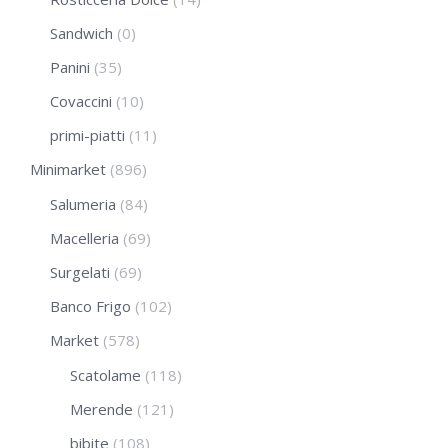
Sandwich
(0)
Panini
(35)
Covaccini
(10)
primi-piatti
(11)
Minimarket
(896)
Salumeria
(84)
Macelleria
(69)
Surgelati
(69)
Banco Frigo
(102)
Market
(578)
Scatolame
(118)
Merende
(121)
bibite
(108)