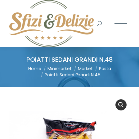
Search:
POIATTI SEDANI GRANDI N.48
You are here:
Home
Minimarket
Market
Pasta
Poiatti Sedani Grandi N.48