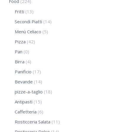
Food
(224)
Fritti
(13)
Secondi Piatti
(14)
Menù Celiaco
(5)
Pizza
(42)
Pan
(0)
Birra
(4)
Panificio
(17)
Bevande
(14)
pizze-a-taglio
(18)
Antipasti
(15)
Caffetteria
(6)
Rosticceria Salata
(11)
Rosticceria Dolce
(14)