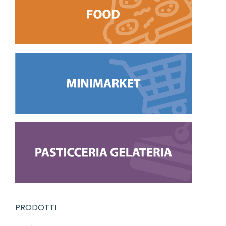
PRODOTTI