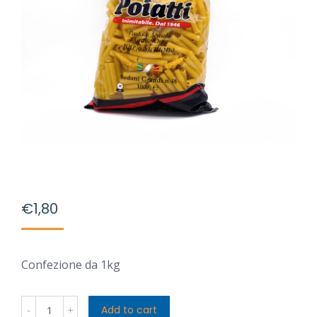
€
1,80
Confezione da 1kg
Poiatti
Add to cart