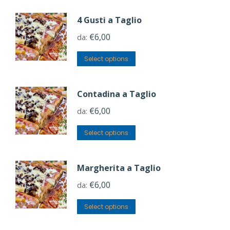
4 Gusti a Taglio
€
6,00
da:
Select options
Contadina a Taglio
€
6,00
da:
Select options
Margherita a Taglio
€
6,00
da:
Select options