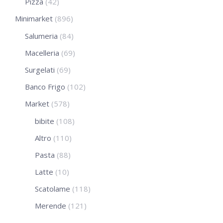
Pizza
(42)
Minimarket
(896)
Salumeria
(84)
Macelleria
(69)
Surgelati
(69)
Banco Frigo
(102)
Market
(578)
bibite
(108)
Altro
(110)
Pasta
(88)
Latte
(10)
Scatolame
(118)
Merende
(121)