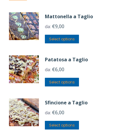
Mattonella a Taglio
€
9,00
da:
Select options
Patatosa a Taglio
€
6,00
da:
Select options
Sfincione a Taglio
€
6,00
da:
Select options