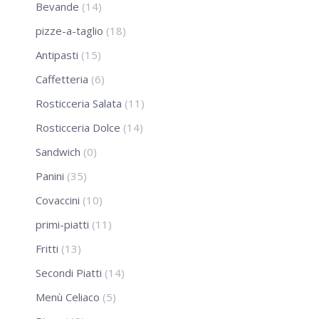
Bevande
(14)
pizze-a-taglio
(18)
Antipasti
(15)
Caffetteria
(6)
Rosticceria Salata
(11)
Rosticceria Dolce
(14)
Sandwich
(0)
Panini
(35)
Covaccini
(10)
primi-piatti
(11)
Fritti
(13)
Secondi Piatti
(14)
Menù Celiaco
(5)