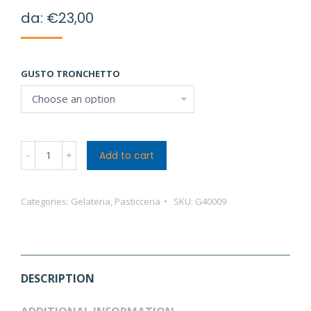
da:
€
23,00
GUSTO TRONCHETTO
Torta
Add to cart
Gelato
quantity
Categories:
Gelateria
,
Pasticceria
SKU:
G40009
DESCRIPTION