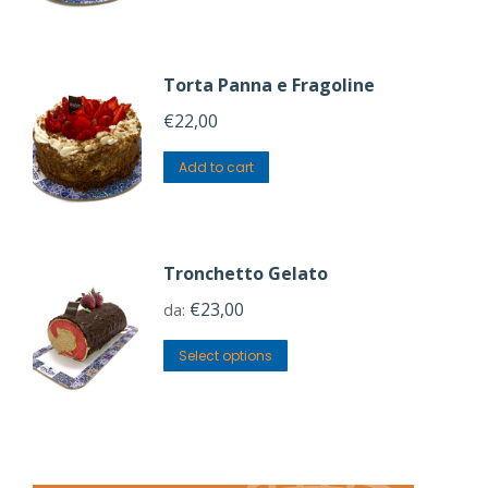
Torta Panna e Fragoline
€
22,00
Add to cart
Tronchetto Gelato
€
23,00
da:
Select options