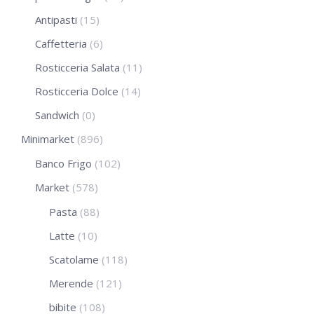
Antipasti
(15)
Caffetteria
(6)
Rosticceria Salata
(11)
Rosticceria Dolce
(14)
Sandwich
(0)
Minimarket
(896)
Banco Frigo
(102)
Market
(578)
Pasta
(88)
Latte
(10)
Scatolame
(118)
Merende
(121)
bibite
(108)