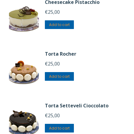
Cheesecake Pistacchio
€
25,00
Add to cart
Torta Rocher
€
25,00
Add to cart
Torta Setteveli Cioccolato
€
25,00
Add to cart