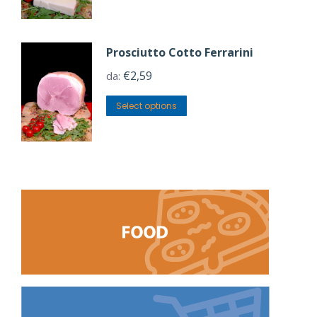
Prosciutto Cotto Ferrarini
€
2,59
da:
Select options