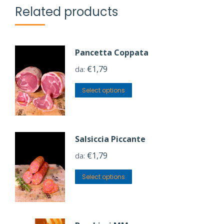
Related products
Pancetta Coppata
€
1,79
da:
Select options
Salsiccia Piccante
€
1,79
da:
Select options