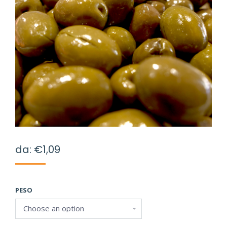
da:
€
1,09
PESO