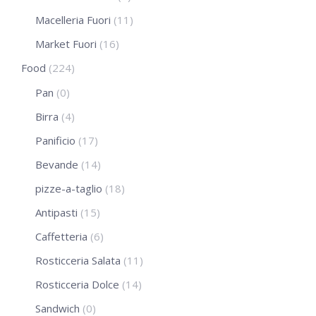
Macelleria Fuori
(11)
Market Fuori
(16)
Food
(224)
Pan
(0)
Birra
(4)
Panificio
(17)
Bevande
(14)
pizze-a-taglio
(18)
Antipasti
(15)
Caffetteria
(6)
Rosticceria Salata
(11)
Rosticceria Dolce
(14)
Sandwich
(0)